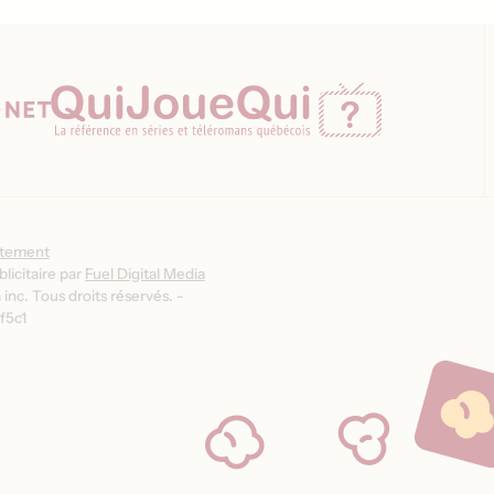
ntement
licitaire par
Fuel Digital Media
inc. Tous droits réservés. -
f5c1