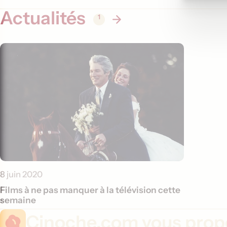
Actualités
1
8 juin 2020
Films à ne pas manquer à la télévision cette
semaine
Cinoche.com vous propo