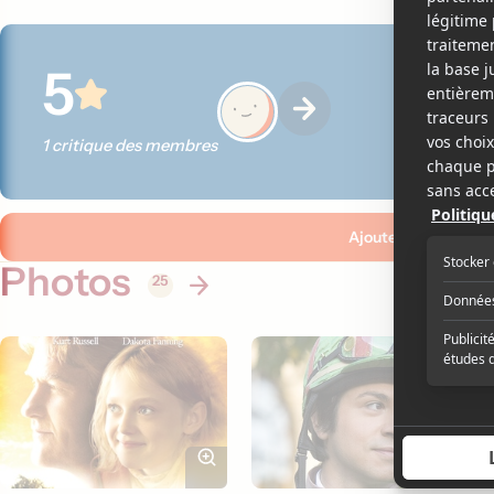
5
1 critique des membres
Ajouter ma critique
Photos
25