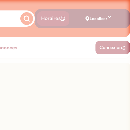
Horaires
Localiser
nnonces
Connexion