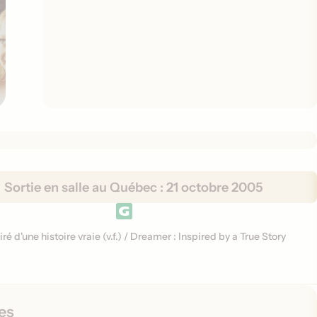
Sortie en salle au Québec :
21 octobre 2005
iré d'une histoire vraie (
v.f.
)
/
Dreamer : Inspired by a True Story
es