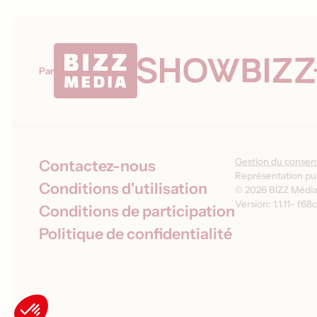
Par
Gestion du conse
Contactez-nous
Représentation pub
Conditions d'utilisation
© 2026 BIZZ Média 
Version: 1.1.11
-
f68c
Conditions de participation
Politique de confidentialité