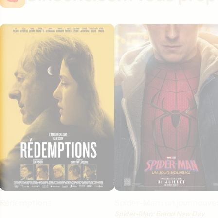
Rédemptions
Spider-Man : un jour nouve
Spider-Man: Brand New Day