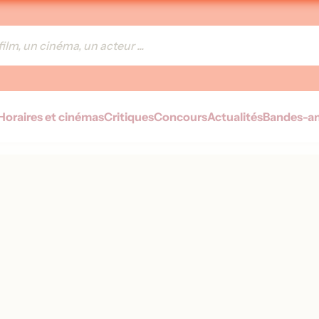
Horaires et cinémas
Critiques
Concours
Actualités
Bandes-a