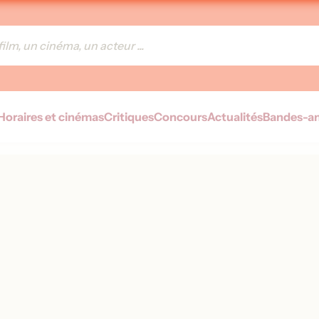
Horaires et cinémas
Critiques
Concours
Actualités
Bandes-a