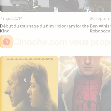
7 mars 2014
26 septem
Début du tournage du film Hologram for the
Ben Whish
King
Robopoca
Cinoche.com vous propo