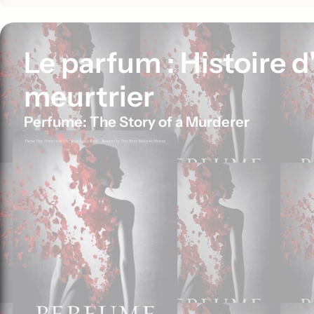
Le parfum : Histoire d
meurtrier
Perfume: The Story of a Murderer