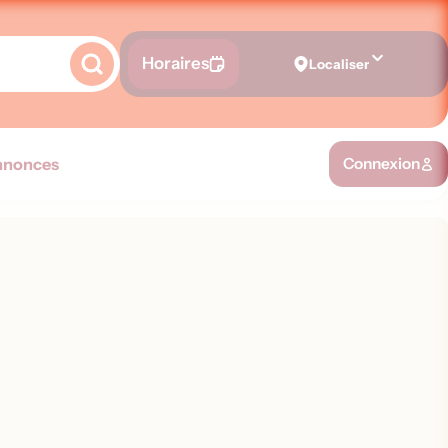
Horaires
Localiser
nnonces
Connexion