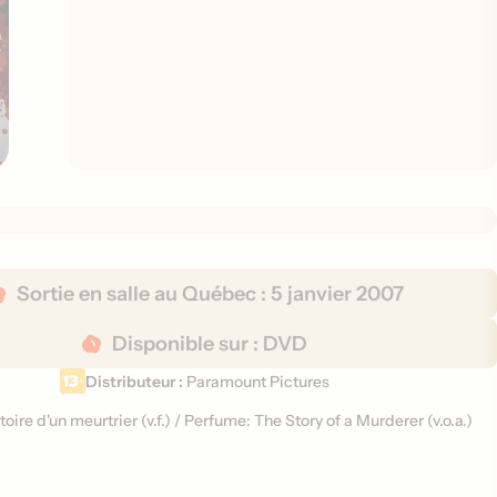
Sortie en salle au Québec :
5 janvier 2007
Disponible sur :
DVD
Distributeur :
Paramount Pictures
toire d'un meurtrier (
v.f.
)
/
Perfume: The Story of a Murderer (
v.o.a.
)