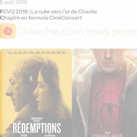
5 août 2016
FCVQ 2016 : La ruée vers l'or de Charlie
Chaplin en formule CinéConcert
Cinoche.com vous propo