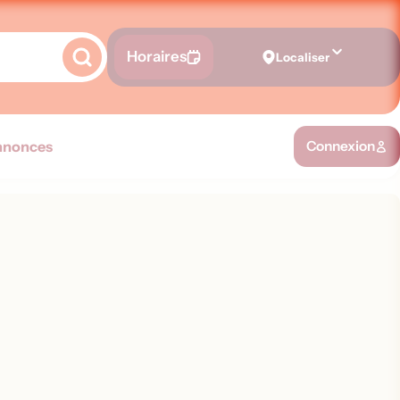
Horaires
Localiser
nnonces
Connexion