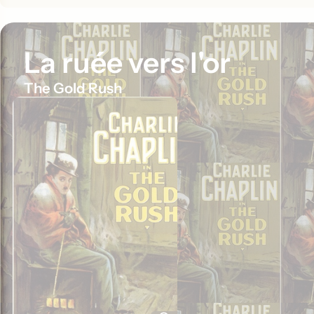
La ruée vers l'or
The Gold Rush