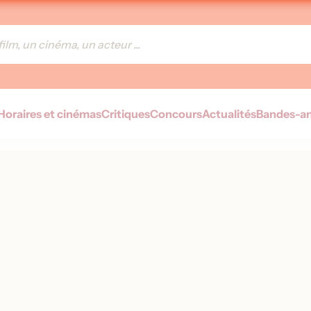
Horaires et cinémas
Critiques
Concours
Actualités
Bandes-a