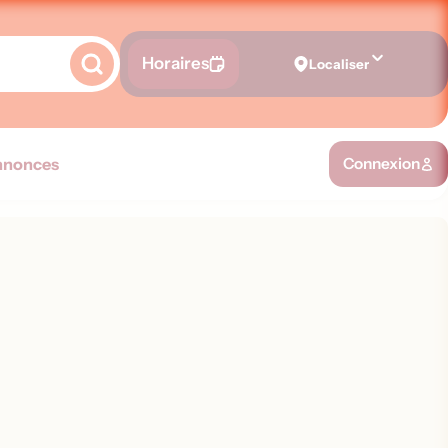
Horaires
Localiser
nnonces
Connexion