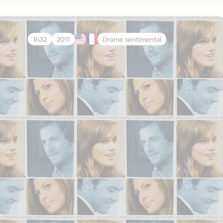
1h32
2011
Drame sentimental