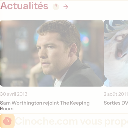
Actualités
4
30 avril 2013
2 août 2011
Sam Worthington rejoint The Keeping
Sorties DV
Room
Cinoche.com vous propo