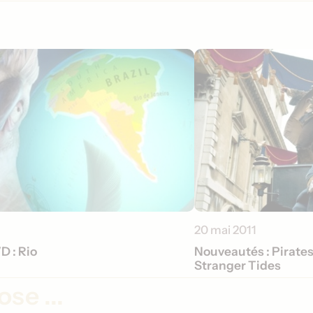
20 mai 2011
D : Rio
Nouveautés : Pirates
Stranger Tides
se ...