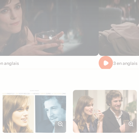
en anglais
Extrait 3 en anglais