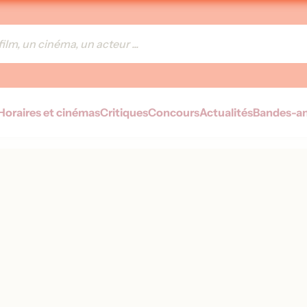
Horaires et cinémas
Critiques
Concours
Actualités
Bandes-a