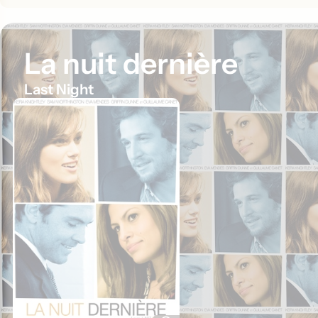
La nuit dernière
Last Night