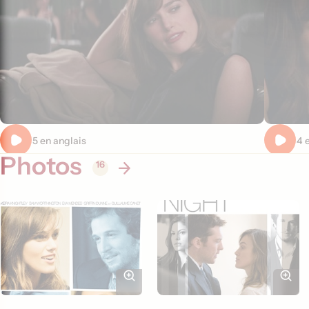
Extrait 5 en anglais
Extrait 4 
Photos
16