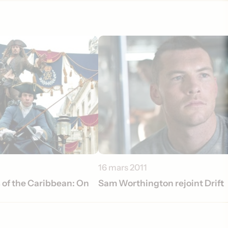
16 mars 2011
 of the Caribbean: On
Sam Worthington rejoint Drift