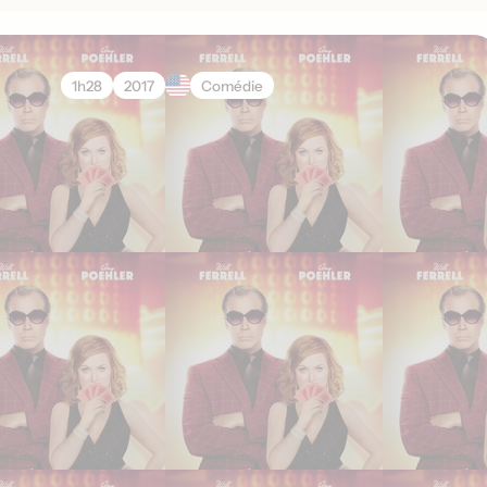
1h28
2017
Comédie