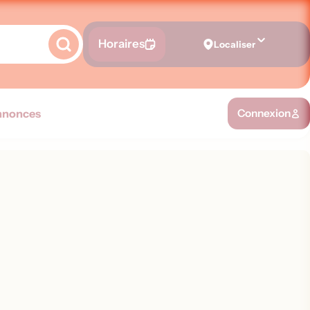
Horaires
Localiser
nnonces
Connexion