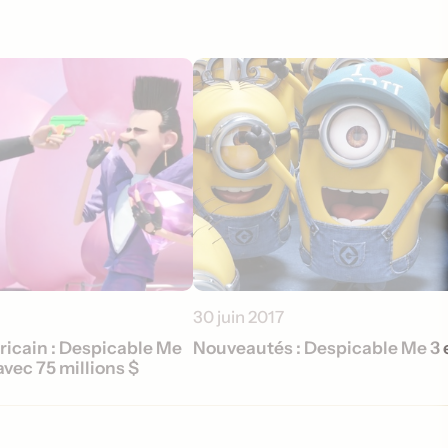
30 juin 2017
ricain : Despicable Me
Nouveautés : Despicable Me 3 
avec 75 millions $