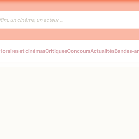
Horaires et cinémas
Critiques
Concours
Actualités
Bandes-a