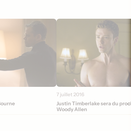
7 juillet 2016
Bourne
Justin Timberlake sera du proc
Woody Allen