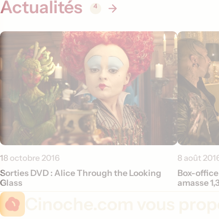
Actualités
4
18 octobre 2016
8 août 201
Sorties DVD : Alice Through the Looking
Box-office
Glass
amasse 1,3
Cinoche.com vous propo