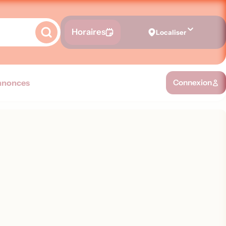
Horaires
Localiser
nnonces
Connexion