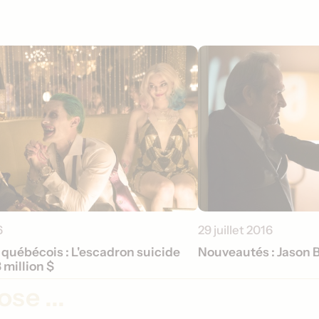
6
29 juillet 2016
 québécois : L'escadron suicide
Nouveautés : Jason 
 million $
se ...