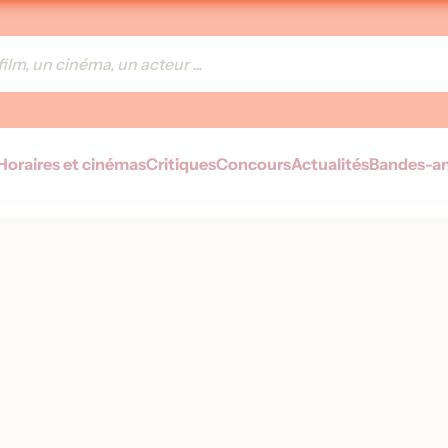
Horaires et cinémas
Critiques
Concours
Actualités
Bandes-a