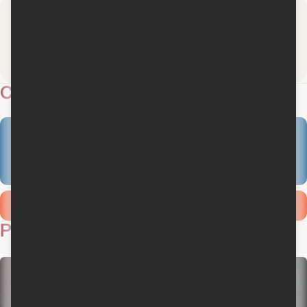
Membres
4.5
6 critiques
Critiques
4.5
6 critiques des membres
Ajouter ma critique
Photos
1