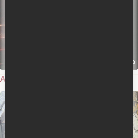
Actualités
7