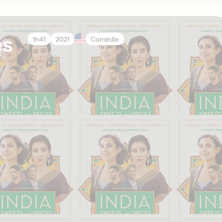
es
1h41
2021
Comédie