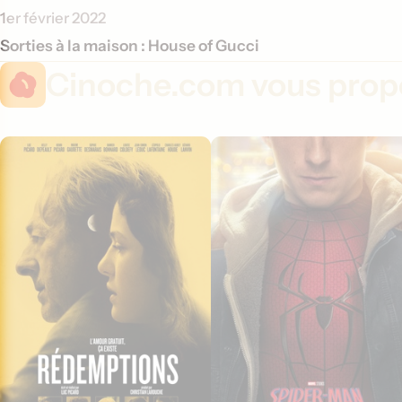
1er février 2022
Sorties à la maison : House of Gucci
Cinoche.com vous propo