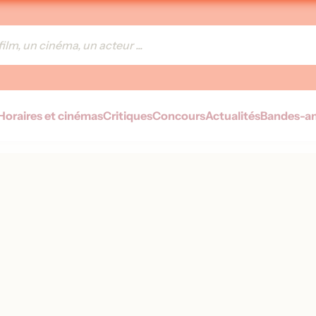
Horaires et cinémas
Critiques
Concours
Actualités
Bandes-a