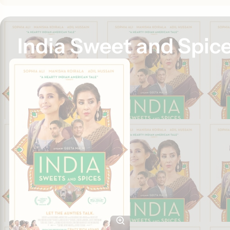
India Sweet and Spic