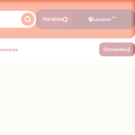
Horaires
Localiser
nnonces
Connexion