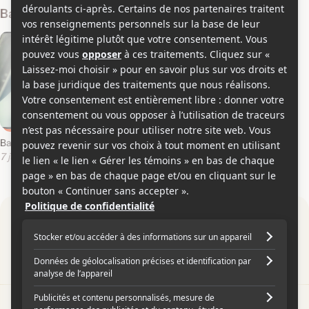
Bandes-annonces
Bande-annonce en français
7 juillet 2026
Par