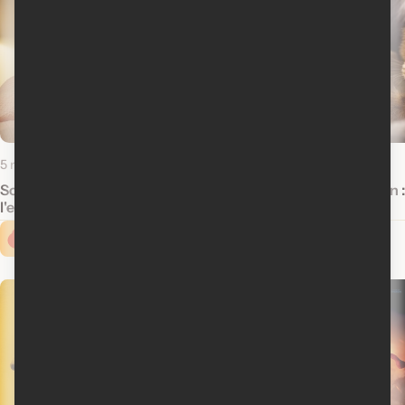
5 novembre 2019
22 octobre 2019
Sorties à la maison : La chute de
Sorties à la maison 
l'empire américain
Cinoche.com vous propose ...