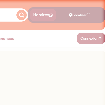
Horaires
Localiser
nnonces
Connexion