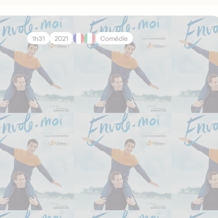
1h31
2021
Comédie