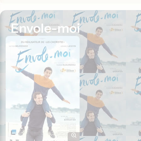
Envole-moi