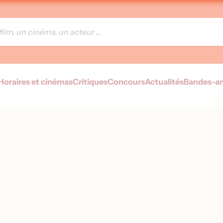
Horaires et cinémas
Critiques
Concours
Actualités
Bandes-a