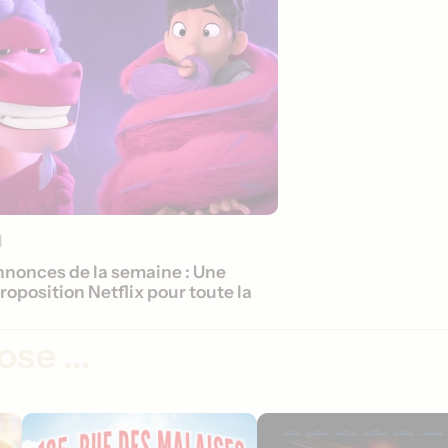
1
nonces de la semaine : Une
roposition Netflix pour toute la
se ...