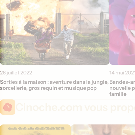
26 juillet 2022
14 mai 202
Sorties à la maison : aventure dans la jungle,
Bandes-an
sorcellerie, gros requin et musique pop
nouvelle p
famille
Cinoche.com vous propo