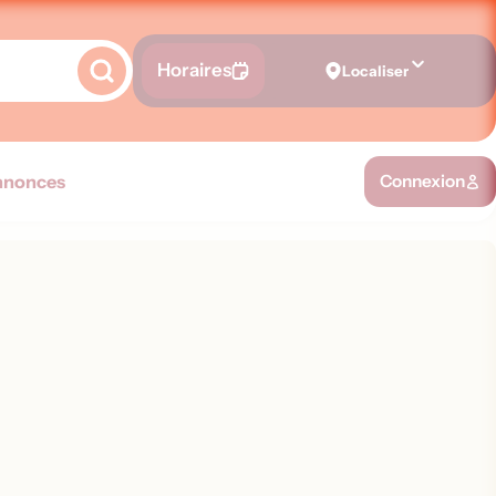
Horaires
Localiser
nnonces
Connexion