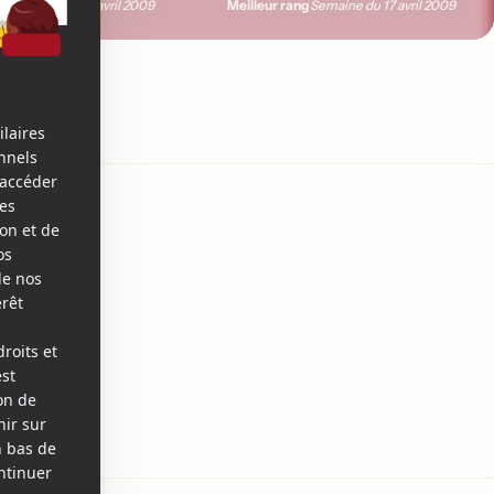
ng
Meilleur rang
Semaine du
17 avril 2009
Semaine du
17 avril 2009