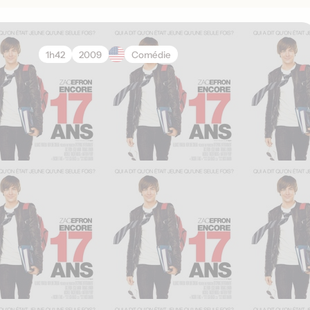
1h42
2009
Comédie