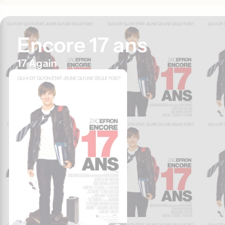
Encore 17 ans
17 Again