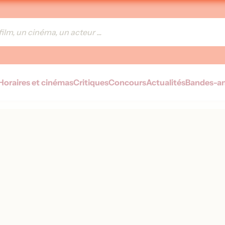
Horaires et cinémas
Critiques
Concours
Actualités
Bandes-a