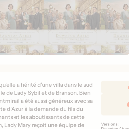
D
'elle a hérité d'une villa dans le sud
é
fille de Lady Sybil et de Branson. Bien
t
ntmirail a été aussi généreux avec sa
a
te d'Azur à la demande du fils du
i
ants et les aboutissants de cette
l
Versions :
, Lady Mary reçoit une équipe de
V
s
Downton Abbey 