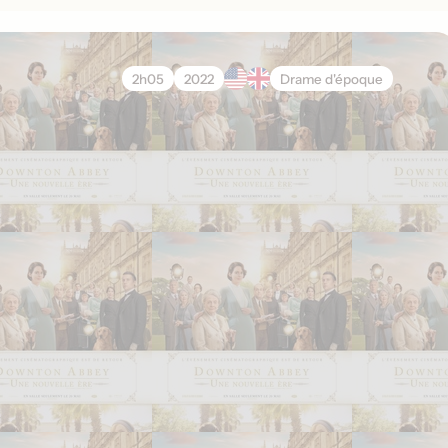
2h05
2022
Drame d'époque