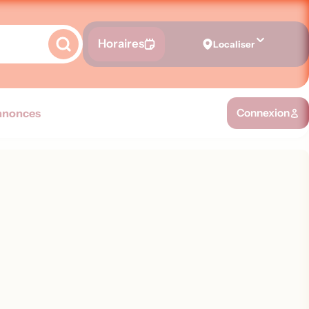
Horaires
Localiser
nnonces
Connexion