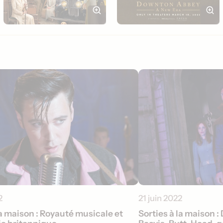
2
21 juin 2022
la maison : Royauté musicale et
Sorties à la maison :