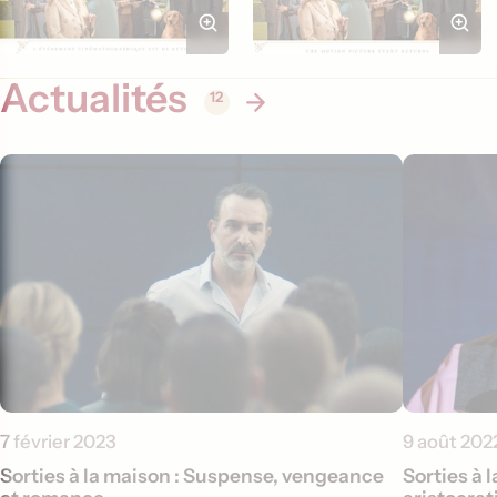
Actualités
12
7 février 2023
9 août 202
Sorties à la maison : Suspense, vengeance
Sorties à 