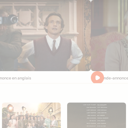
nonce en anglais
Pré-Bande-annonce 