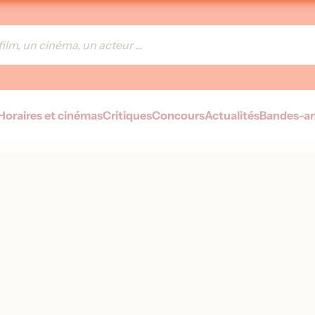
Horaires et cinémas
Critiques
Concours
Actualités
Bandes-a