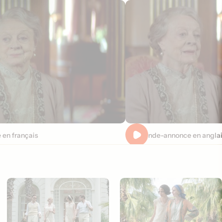
en français
Pré-bande-annonce en angla