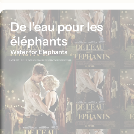
De l'eau pour les
éléphants
Water for Elephants