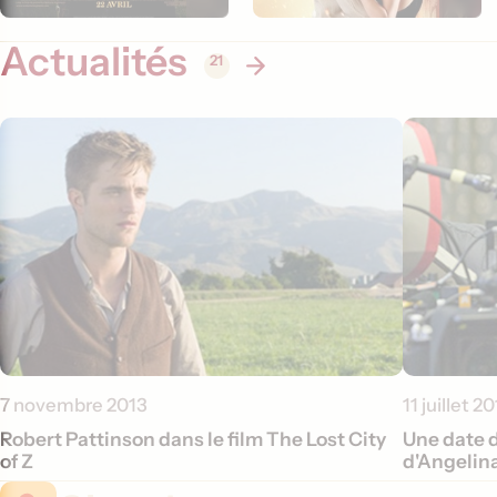
Actualités
21
7 novembre 2013
11 juillet 2
Robert Pattinson dans le film The Lost City
Une date 
of Z
d'Angelina