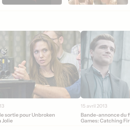
013
15 avril 2013
de sortie pour Unbroken
Bande-annonce du f
 Jolie
Games: Catching Fir