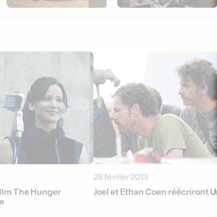
26 février 2013
ilm The Hunger
Joel et Ethan Coen réécriront 
e