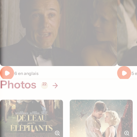
Extrait 6 en anglais
Extrait 5 
Photos
22