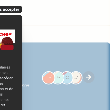
iques des membres