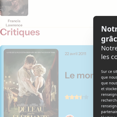
Francis
Lawrence
Critiques
22 avril 2011
Le monde es