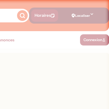
Horaires
Localiser
nnonces
Connexion