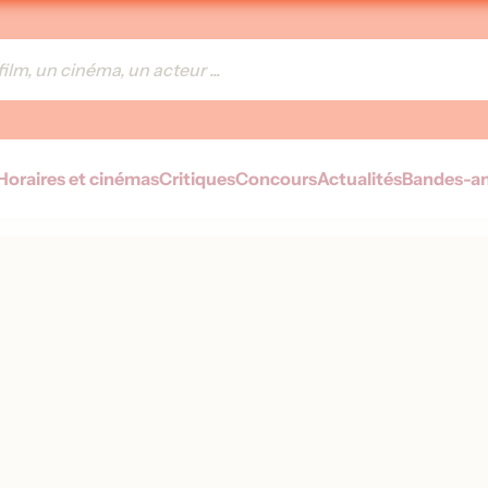
Horaires et cinémas
Critiques
Concours
Actualités
Bandes-a