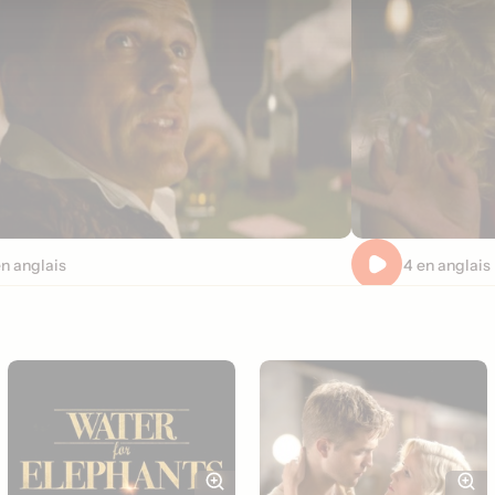
en anglais
Extrait 4 en anglais