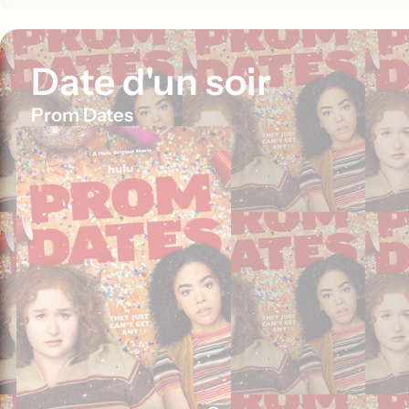
Date d'un soir
Prom Dates