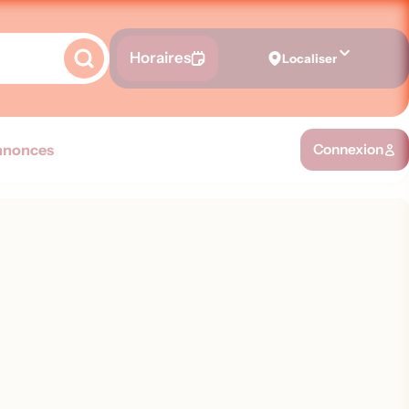
Horaires
Localiser
nnonces
Connexion