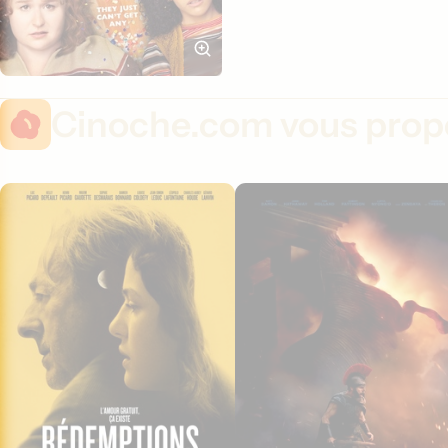
Cinoche.com vous propo