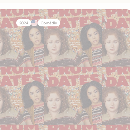
2024
Comédie