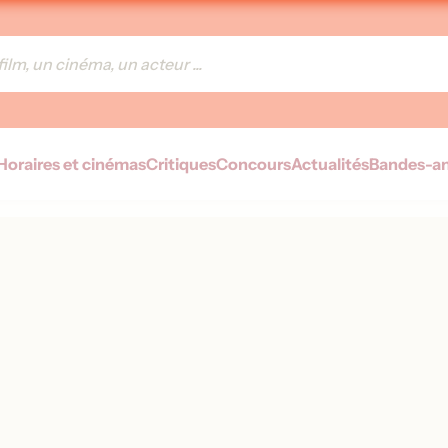
Horaires et cinémas
Critiques
Concours
Actualités
Bandes-a