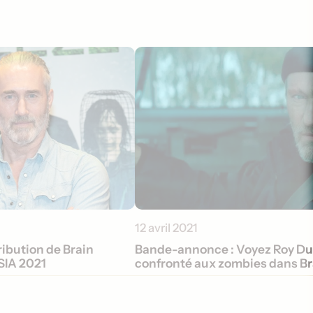
12 avril 2021
ribution de Brain
Bande-annonce : Voyez Roy D
SIA 2021
confronté aux zombies dans Br