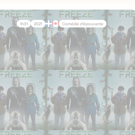
1h31
2021
Comédie d'épouvante