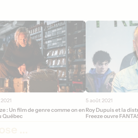
 2021
5 août 2021
ze : Un film de genre comme on en
Roy Dupuis et la dist
au Québec
Freeze ouvre FANTA
se ...