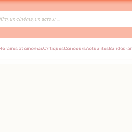
Horaires et cinémas
Critiques
Concours
Actualités
Bandes-a