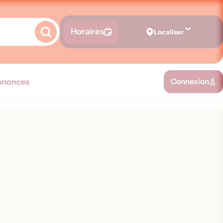
Horaires
Localiser
nnonces
Connexion