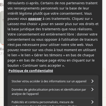
Bandes-annonces
Bande-annonce en français
7 février 2025
Par