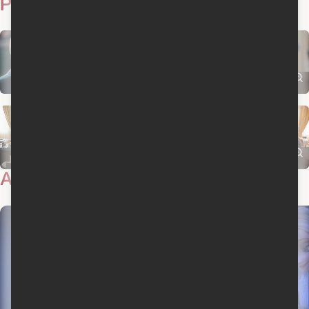
Photos
6
Actualités
2