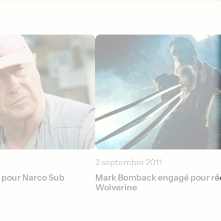
2 septembre 2011
i pour Narco Sub
Mark Bomback engagé pour réé
Wolverine