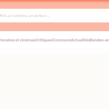
Horaires et cinémas
Critiques
Concours
Actualités
Bandes-a