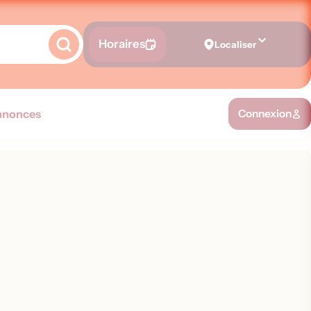
Horaires
Localiser
nnonces
Connexion