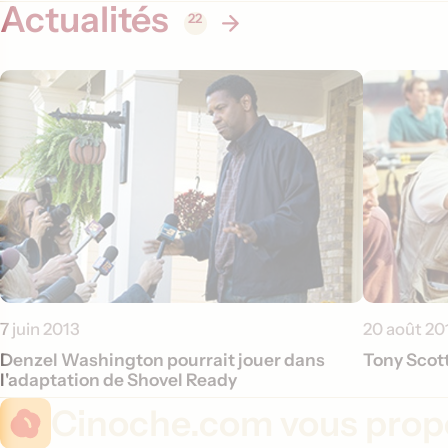
Actualités
22
7 juin 2013
20 août 20
Denzel Washington pourrait jouer dans
Tony Scot
l'adaptation de Shovel Ready
Cinoche.com vous propo