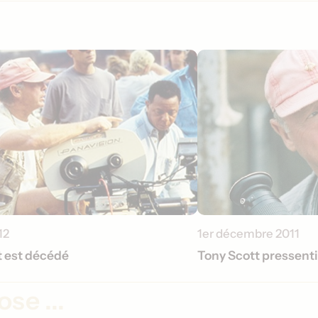
12
1er décembre 2011
t est décédé
Tony Scott pressent
se ...