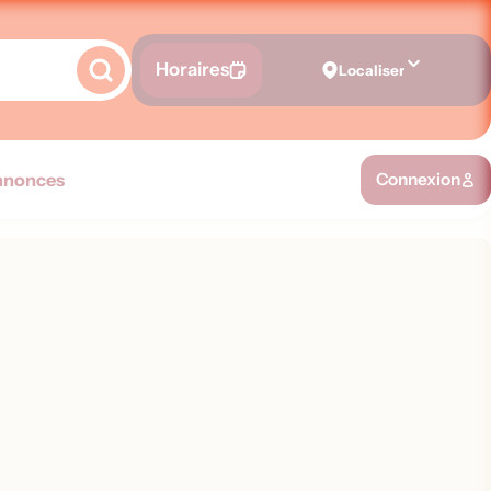
Horaires
Localiser
nnonces
Connexion