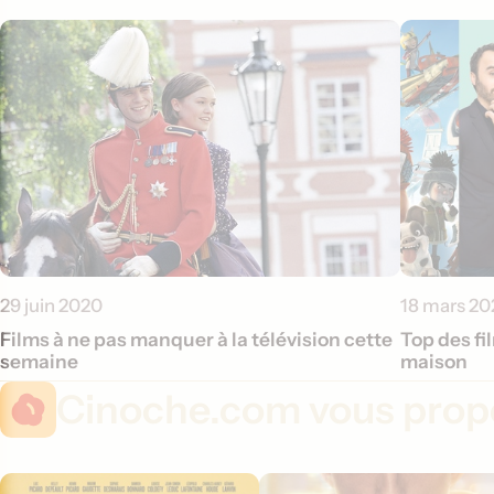
29 juin 2020
18 mars 20
Films à ne pas manquer à la télévision cette
Top des fi
semaine
maison
Cinoche.com vous propo