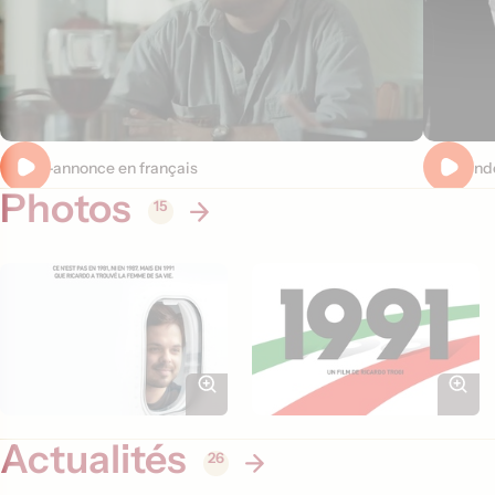
Bande-annonce en français
Pré-bande
Photos
15
Actualités
26