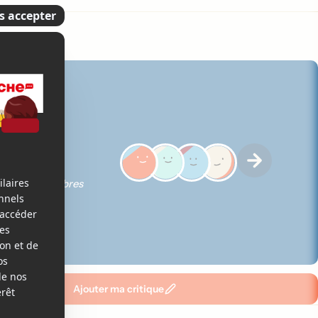
iques des membres
Ajouter ma critique