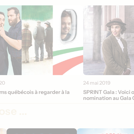
20
24 mai 2019
lms québécois à regarder à la
SPRINT Gala : Voici o
nomination au Gala
se ...