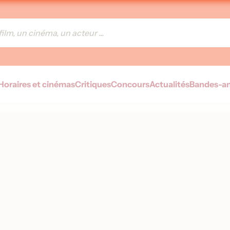
Horaires et cinémas
Critiques
Concours
Actualités
Bandes-a