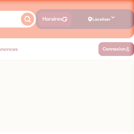
Horaires
Localiser
nnonces
Connexion