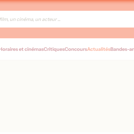
Horaires et cinémas
Critiques
Concours
Actualités
Bandes-a