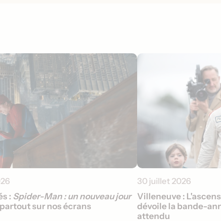
026
30 juillet 2026
s :
Spider-Man : un nouveau jour
Villeneuve : L'ascen
partout sur nos écrans
dévoile la bande-ann
attendu