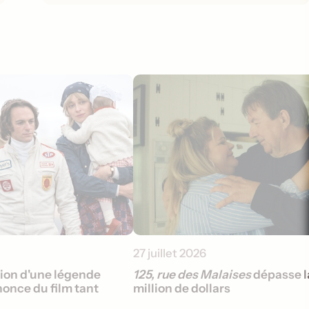
27 juillet 2026
sion d'une légende
125, rue des Malaises
dépasse l
once du film tant
million de dollars