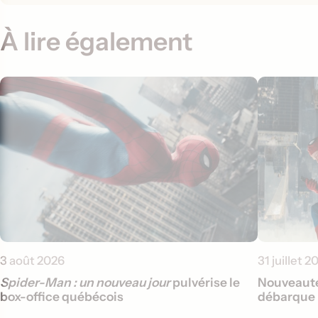
À lire également
3 août 2026
31 juillet 2
Spider-Man : un nouveau jour
pulvérise le
Nouveauté
box-office québécois
débarque 