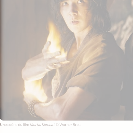
Une scène du film
Mortal Kombat
© Warner Bros.