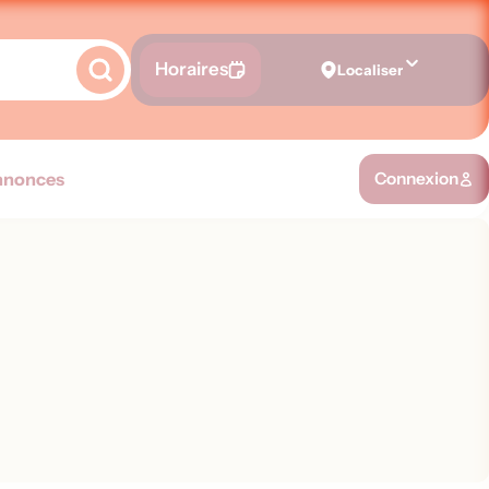
Horaires
Localiser
nnonces
Connexion