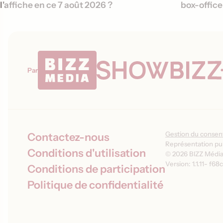
l'affiche en ce 7 août 2026 ?
box-offic
Par
Gestion du conse
Contactez-nous
Représentation pub
Conditions d'utilisation
© 2026 BIZZ Média 
Version: 1.1.11
-
f68c
Conditions de participation
Politique de confidentialité