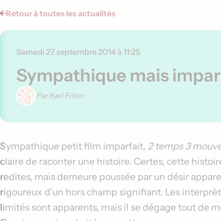
Retour à toutes les actualités
Samedi 27 septembre 2014 à 11:25
Sympathique mais impar
Par Karl Filion
Contenu de l'article
Sympathique petit film imparfait,
2 temps 3 mouv
claire de raconter une histoire. Certes, cette his
redites, mais demeure poussée par un désir appare
rigoureux d'un hors champ signifiant. Les interprèt
limités sont apparents, mais il se dégage tout de