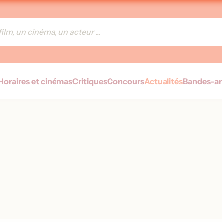
Horaires et cinémas
Critiques
Concours
Actualités
Bandes-a