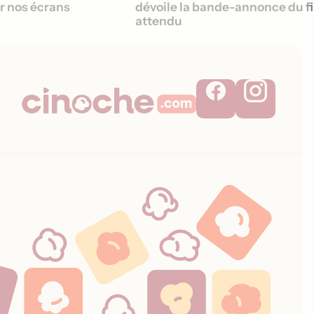
r nos écrans
dévoile la bande-annonce du fi
attendu