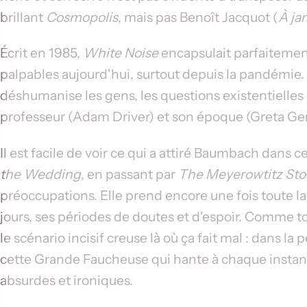
brillant
Cosmopolis
, mais pas Benoît Jacquot (
À ja
Écrit en 1985,
White Noise
encapsulait parfaitemen
palpables aujourd'hui, surtout depuis la pandémi
déshumanise les gens, les questions existentielles
professeur (Adam Driver) et son époque (Greta Ger
Il est facile de voir ce qui a attiré Baumbach dans c
the Wedding
, en passant par
The Meyerowtitz Sto
préoccupations. Elle prend encore une fois toute la
jours, ses périodes de doutes et d'espoir. Comme tou
le scénario incisif creuse là où ça fait mal : dans 
cette Grande Faucheuse qui hante à chaque instan
absurdes et ironiques.