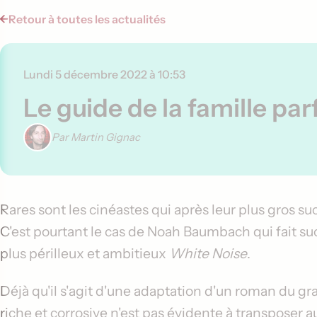
Retour à toutes les actualités
Lundi 5 décembre 2022 à 10:53
Le guide de la famille par
Par Martin Gignac
Contenu de l'article
Rares sont les cinéastes qui après leur plus gros s
C'est pourtant le cas de Noah Baumbach qui fait s
plus périlleux et ambitieux
White Noise
.
Déjà qu'il s'agit d'une adaptation d'un roman du gr
riche et corrosive n'est pas évidente à transposer