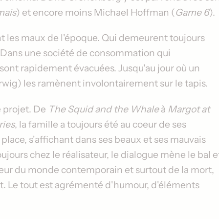
mais
) et encore moins Michael Hoffman (
Game 6
).
t les maux de l'époque. Qui demeurent toujours
e. Dans une société de consommation qui
 sont rapidement évacuées. Jusqu'au jour où un
wig) les ramènent involontairement sur le tapis.
e projet. De
The Squid and the Whale
à
Margot at
ries
, la famille a toujours été au coeur de ses
 place, s'affichant dans ses beaux et ses mauvais
jours chez le réalisateur, le dialogue mène le bal e
la peur du monde contemporain et surtout de la mort,
t. Le tout est agrémenté d'humour, d'éléments