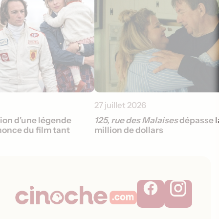
27 juillet 2026
sion d'une légende
125, rue des Malaises
dépasse l
once du film tant
million de dollars