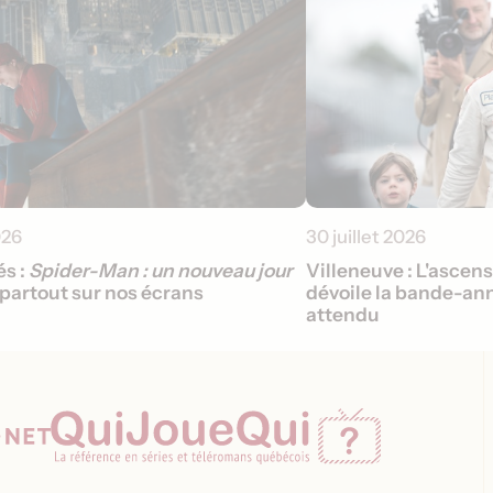
026
30 juillet 2026
s :
Spider-Man : un nouveau jour
Villeneuve : L'ascen
partout sur nos écrans
dévoile la bande-ann
attendu