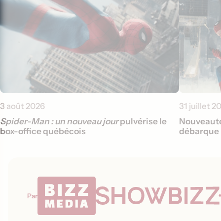
3 août 2026
31 juillet 2
Spider-Man : un nouveau jour
pulvérise le
Nouveauté
box-office québécois
débarque 
Par