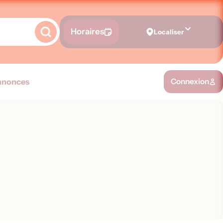
Horaires
Localiser
nnonces
Connexion