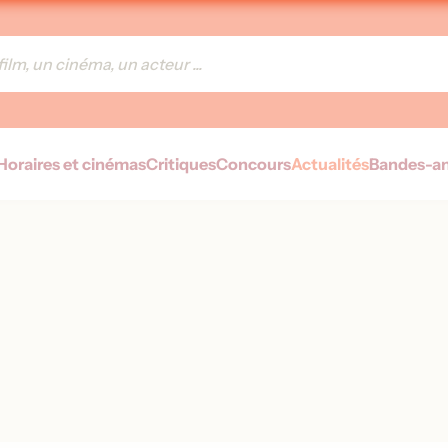
Horaires et cinémas
Critiques
Concours
Actualités
Bandes-a