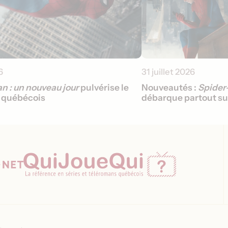
6
31 juillet 2026
n : un nouveau jour
pulvérise le
Nouveautés :
Spider-
e québécois
débarque partout su