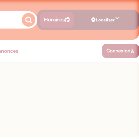
Horaires
Localiser
nnonces
Connexion