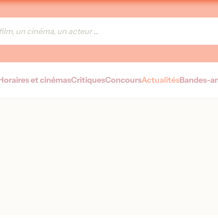
Horaires et cinémas
Critiques
Concours
Actualités
Bandes-a