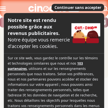
Modifier
Trouver un horaire
Localiser