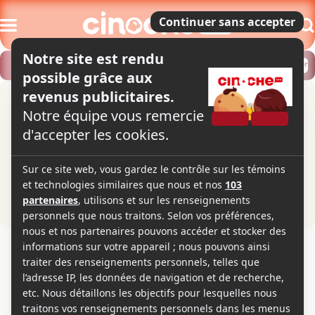
Modifier
Trouver un horaire
Localiser