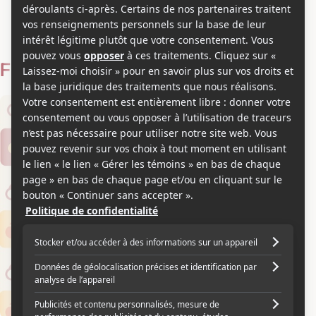
Tamara Rojo
Voir les séries et émissions télé de Tamara Rojo sur Showbizz.net
Filmographie
Acteur
2008