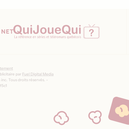
ntement
licitaire par
Fuel Digital Media
inc. Tous droits réservés. -
f5c1