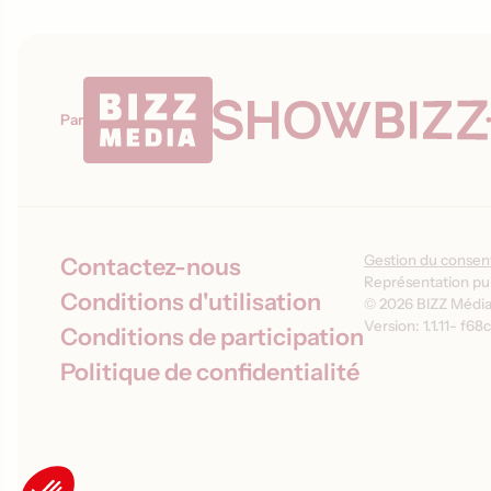
Par
Gestion du conse
Contactez-nous
Représentation pub
Conditions d'utilisation
© 2026 BIZZ Média 
Version: 1.1.11
-
f68c
Conditions de participation
Politique de confidentialité