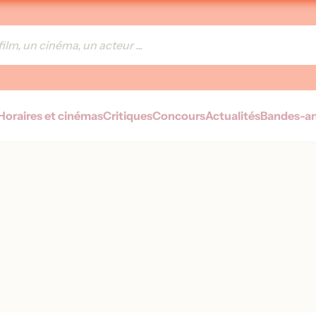
Horaires et cinémas
Critiques
Concours
Actualités
Bandes-a