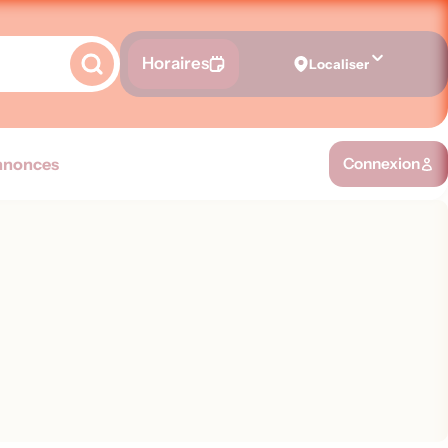
Horaires
Localiser
nnonces
Connexion