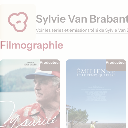
Sylvie Van Braban
Voir les séries et émissions télé de Sylvie Va
Filmographie
Producteur
Producteur