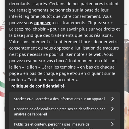
Steve Galluccio
Voir les séries et émissions télé de Steve Galluccio sur Showbizz.net
Filmographie
Scénariste
Scénariste
2018
2011