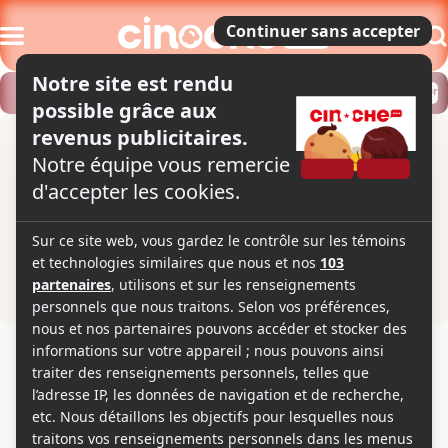
Modifier
Trouver un horaire
Localiser