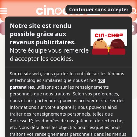
Modifier
Trouver un horaire
Localiser