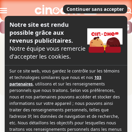
Modifier
Trouver un horaire
Localiser