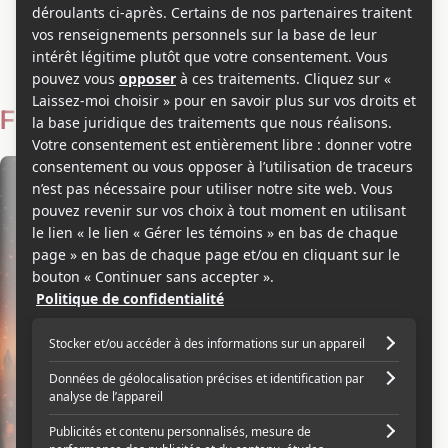
Sébastien Vanicek
Voir les séries et émissions télé de Sébastien Vanicek sur
Showbizz.net
Filmographie
Réalisateur
+1