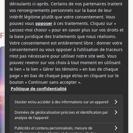
Robert Rippberger
Voir les séries et émissions télé de Robert Rippberger sur
Showbizz.net
Filmographie
Producteur