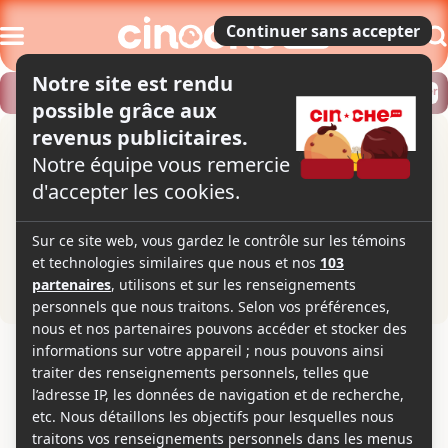
Modifier
Trouver un horaire
Localiser