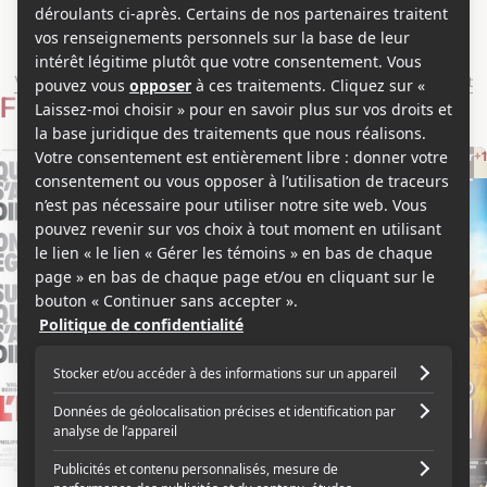
Olivier Baroux
Voir les séries et émissions télé de Olivier Baroux sur Showbizz.net
Filmographie
Réalisateur
Réalisateur
+1
2010
2009