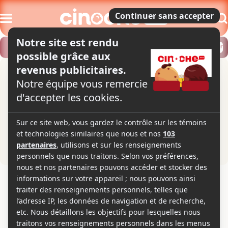
Modifier
Trouver un horaire
Localiser