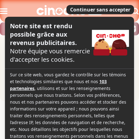
Modifier
Trouver un horaire
Localiser