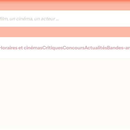
Horaires et cinémas
Critiques
Concours
Actualités
Bandes-a