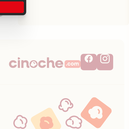
edette du remake de