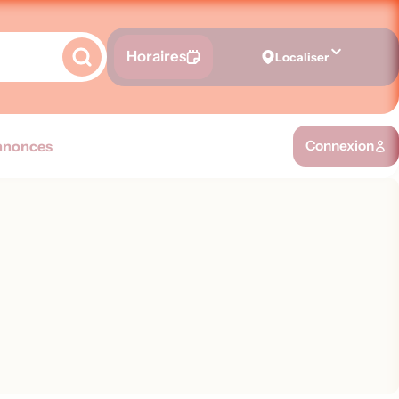
Horaires
Localiser
nnonces
Connexion