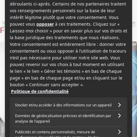
Lara McDonnell
Voir les séries et émissions télé de Lara McDonnell sur Showbizz.net
Filmographie
Acteur
Acteur
2021
2020