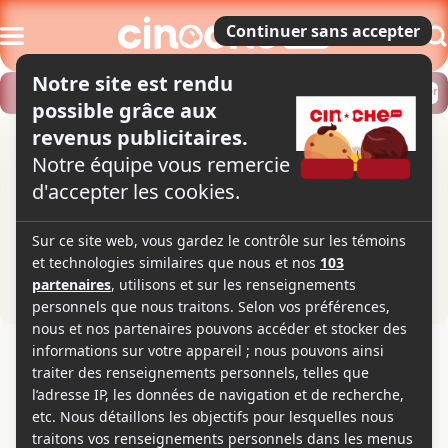
Modifier
Trouver un horaire
Localiser