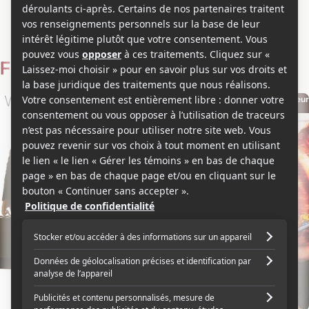
Kevin West
Voir les séries et émissions télé de Kevin West sur Showbizz.net
Filmographie
Acteur
Acteur
2006
1995