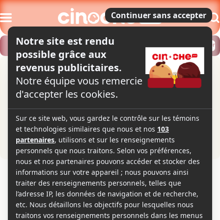
Modifier
Trouver un horaire
Localiser