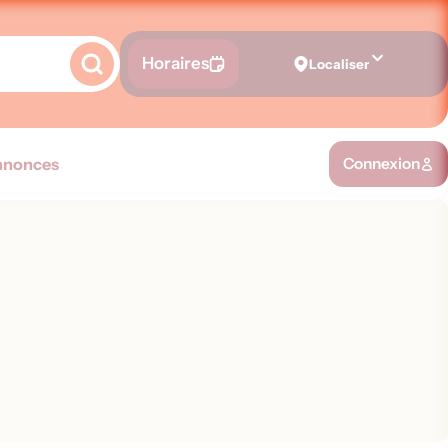
Horaires
Localiser
nnonces
Connexion