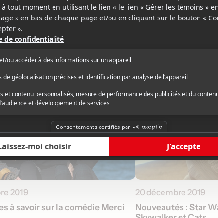
re 2019
20 décembre 2019
s à savoir sur la comédie Merci
Nouveautés : Star Wa
Skywalker et Cats