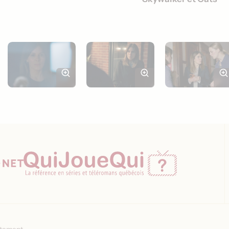
ntement