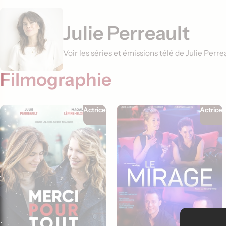
Julie Perreault
Voir les séries et émissions télé de Julie Perr
Filmographie
Actrice
Actrice