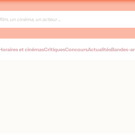
Horaires et cinémas
Critiques
Concours
Actualités
Bandes-a