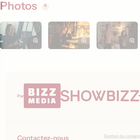
Photos
6
Par
Gestion du conse
Contactez-nous