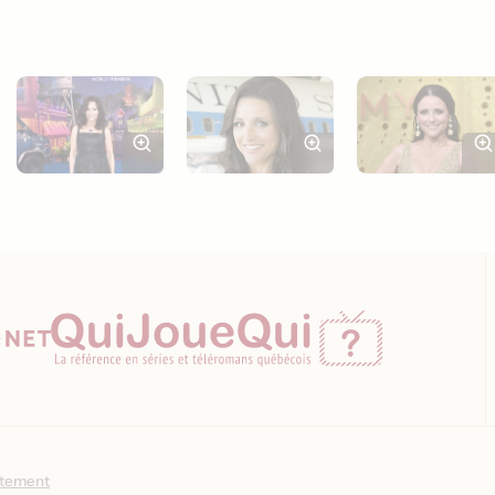
ntement