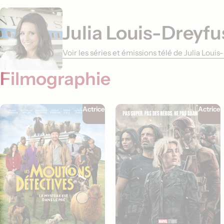
Julia Louis-Dreyfu
Voir les séries et émissions télé de Julia Lou
Filmographie
Actrice
Actrice