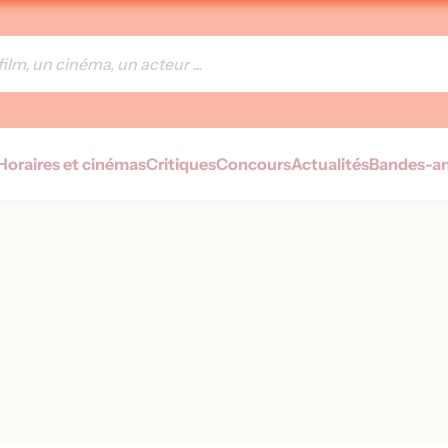
Horaires et cinémas
Critiques
Concours
Actualités
Bandes-a