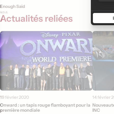
Enough Said
v.o.a.
Actualités reliées
19 février 2020
14 février 
Onward : un tapis rouge flamboyant pour la
Nouveauté
première mondiale
INC