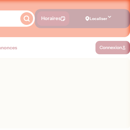
Horaires
Localiser
nnonces
Connexion