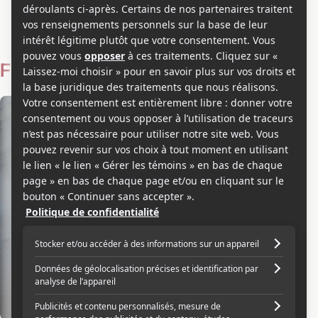
John Zeng
Voir les séries et émissions télé de John Zeng sur Showbizz.net
Filmographie
Producteur
2017