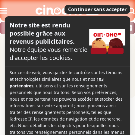
Modifier
Trouver un horaire
Localiser