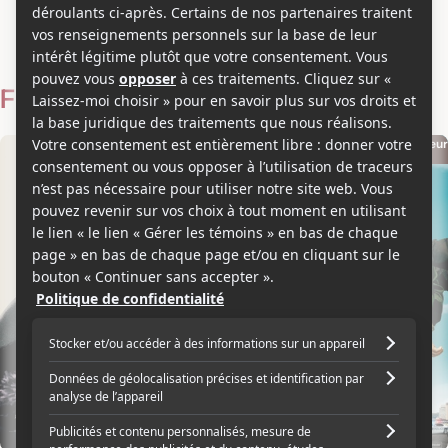
Jeff Robinov
Voir les séries et émissions télé de Jeff Robinov sur Showbizz.net
Filmographie
Producteur
Producteur
2024
2024