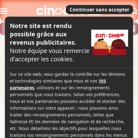
Modifier
Trouver un horaire
Localiser