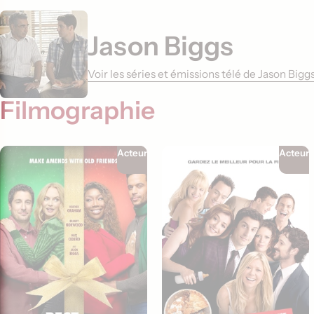
Jason Biggs
Voir les séries et émissions télé de Jason Big
Filmographie
Acteur
Acteur