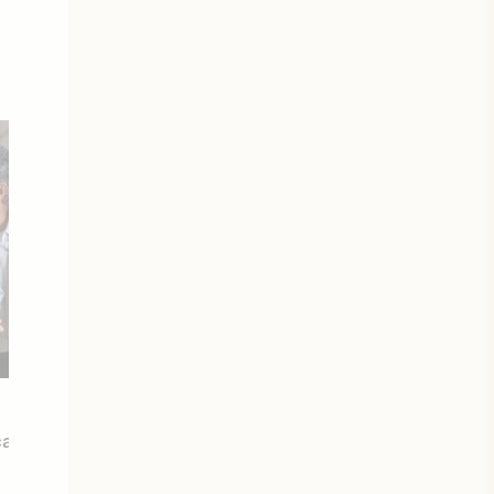
22 février 2012
can Reunion
Nouvelle bande-annonce de A
Reunion