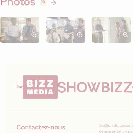
Photos
15
Par
Gestion du conse
Contactez-nous
Représentation pub