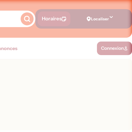
Horaires
Localiser
nnonces
Connexion