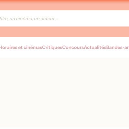
Horaires et cinémas
Critiques
Concours
Actualités
Bandes-a