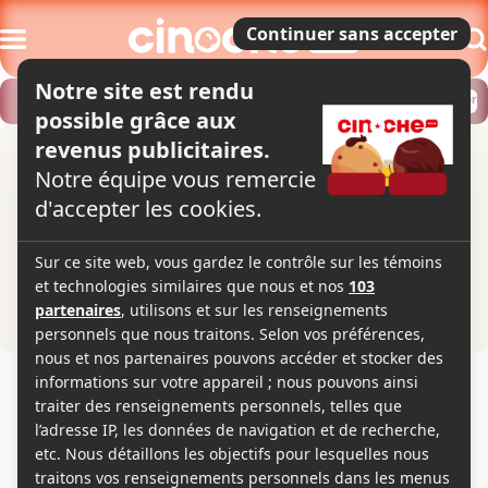
Modifier
Trouver un horaire
Localiser