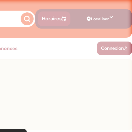
Horaires
Localiser
nnonces
Connexion