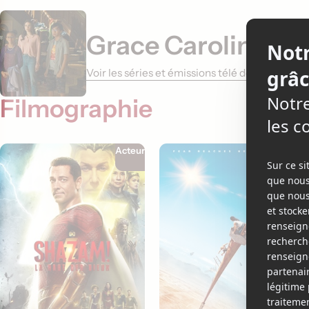
Grace Caroline Cu
Voir les séries et émissions télé de Grace Car
Filmographie
Acteur
Acteur