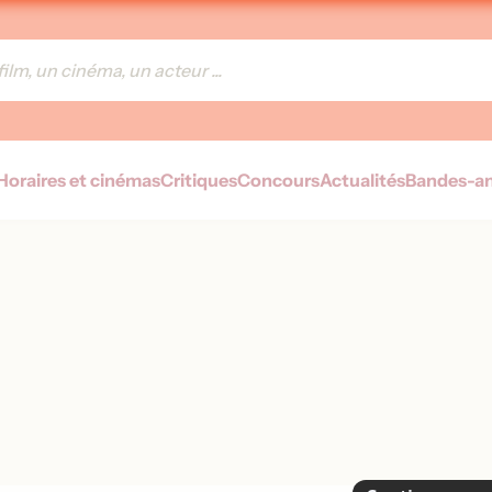
Horaires et cinémas
Critiques
Concours
Actualités
Bandes-a