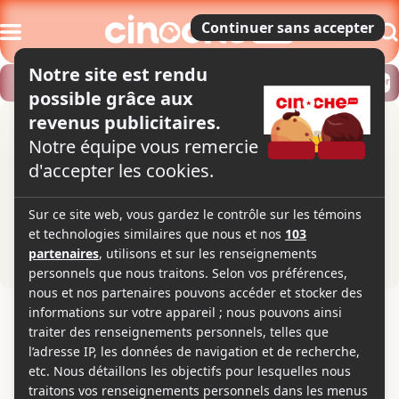
Modifier
Trouver un horaire
Localiser