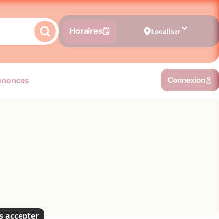
Horaires
Localiser
nnonces
Connexion