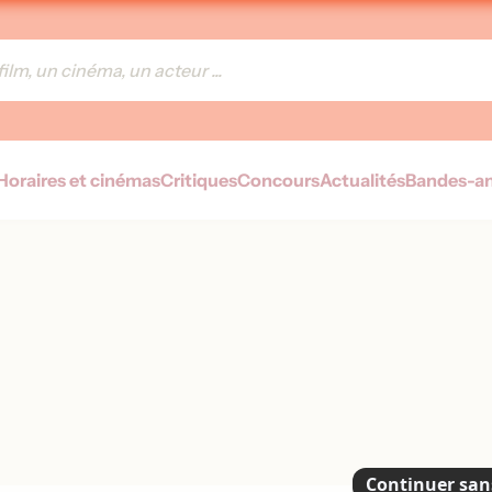
Horaires et cinémas
Critiques
Concours
Actualités
Bandes-a