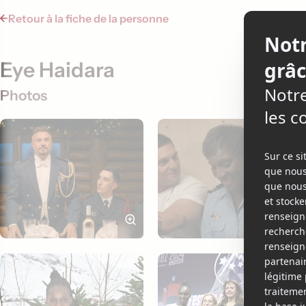
Retour à la fiche de la personne
Eye Haidara
Photos