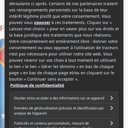
Eve Ridley
Voir les séries et émissions télé de Eve Ridley sur Showbizz.net
Filmographie
Actrice
2026