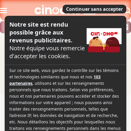
Modifier
Trouver un horaire
Localiser