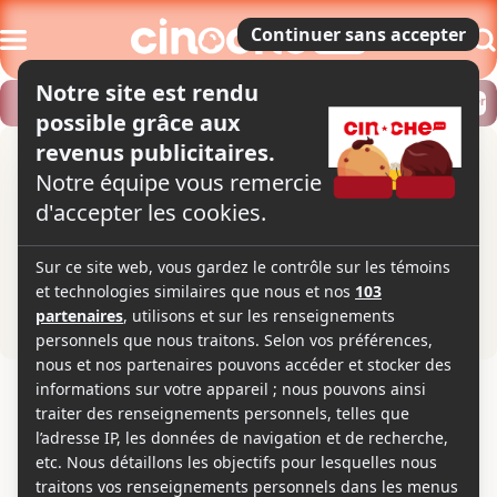
Modifier
Trouver un horaire
Localiser