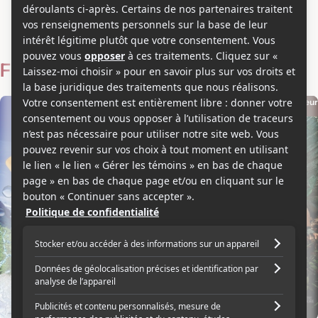
Eric Brevig
Voir les séries et émissions télé de Eric Brevig sur Showbizz.net
Filmographie
Réalisateur
Réalisateur
2010
2008