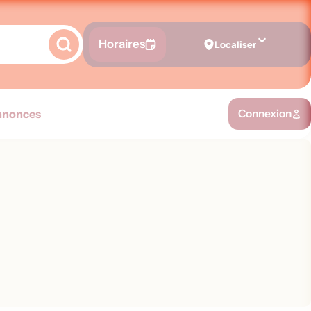
Horaires
Localiser
nnonces
Connexion