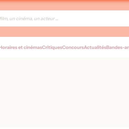
Horaires et cinémas
Critiques
Concours
Actualités
Bandes-a