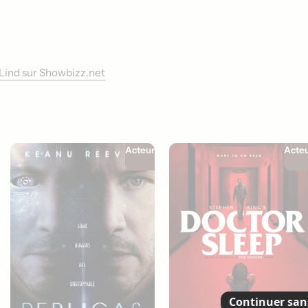
n Lind sur Showbizz.net
Acteur
Acte