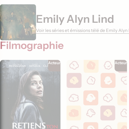
Emily Alyn Lind
Voir les séries et émissions télé de Emily Aly
Filmographie
Acteur
Acteur