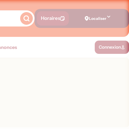
Horaires
Localiser
nnonces
Connexion