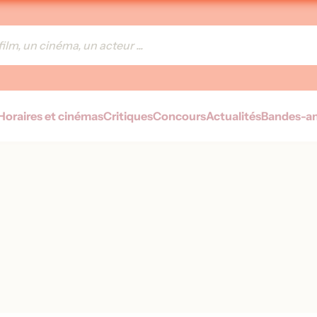
Horaires et cinémas
Critiques
Concours
Actualités
Bandes-a