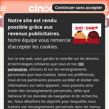
Modifier
Trouver un horaire
Localiser