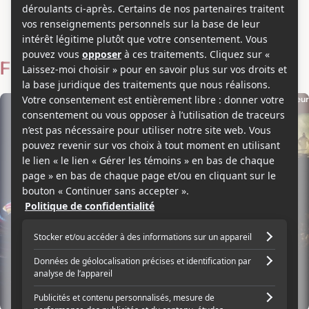
David Lewis
Voir les séries et émissions télé de David Lewis sur Showbizz.net
Filmographie
Acteur
Acteur
2019
2015